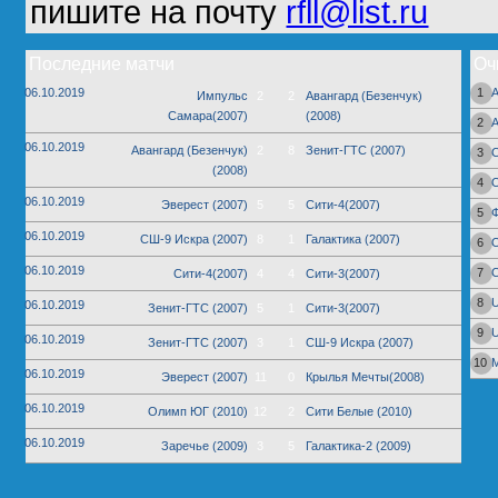
пишите на почту
rfll@list.ru
Последние матчи
Оч
06.10.2019
1
А
Импульс
2
2
Авангард (Безенчук)
Самара(2007)
(2008)
2
06.10.2019
Авангард (Безенчук)
2
8
Зенит-ГТС (2007)
3
С
(2008)
4
06.10.2019
Эверест (2007)
5
5
Сити-4(2007)
5
06.10.2019
СШ-9 Искра (2007)
8
1
Галактика (2007)
6
06.10.2019
7
Сити-4(2007)
4
4
Сити-3(2007)
8
06.10.2019
Зенит-ГТС (2007)
5
1
Сити-3(2007)
9
06.10.2019
Зенит-ГТС (2007)
3
1
СШ-9 Искра (2007)
10
06.10.2019
Эверест (2007)
11
0
Крылья Мечты(2008)
06.10.2019
Олимп ЮГ (2010)
12
2
Сити Белые (2010)
06.10.2019
Заречье (2009)
3
5
Галактика-2 (2009)