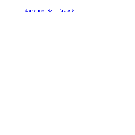
Филиппов Ф.
Тихов И.