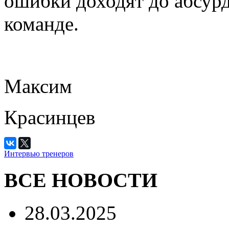
ошибки доходят до абсурда
команде.
Максим
Красинцев
Интервью тренеров
ВСЕ НОВОСТИ
28.03.2025