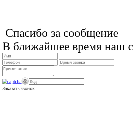
Спасибо за сообщение
В ближайшее время наш с
Заказать звонок