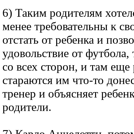
6) Таким родителям хотел
менее требовательны к с
отстать от ребенка и позв
удовольствие от футбола, 
со всех сторон, и там ещ
стараются им что-то донес
тренер и объясняет ребенку
родители.
7) Карло Анчелотти, пото