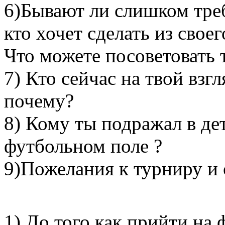
6)Бывают ли слишком треб
кто хочет сделать из свое
Что можете посоветовать 
7) Кто сейчас на твой взг
почему?
8) Кому ты подражал в дет
футбольном поле ?
9)Пожелания к турниру и
1) До того как прийти на 