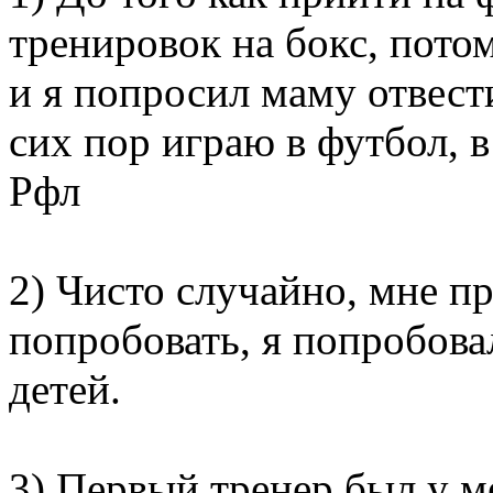
тренировок на бокс, пото
и я попросил маму отвест
сих пор играю в футбол, в
Рфл
2) Чисто случайно, мне п
попробовать, я попробова
детей.
3) Первый тренер был у м