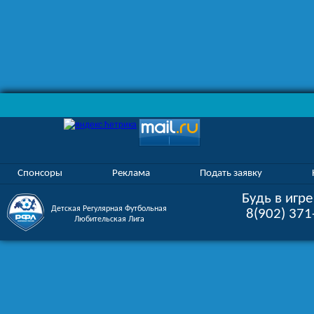
Спонсоры
Реклама
Подать заявку
Будь в игре
Детская Регулярная Футбольная
8(902) 37
Любительская Лига