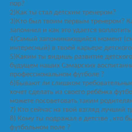
пор?
2)Как ты стал детским тренером?
3)Кто был твоим первым тренером? К
запомнил и как это удается воплотить
4)Самый запоминающийся момент (см
интересный) в твоей карьере детского
5)Каким ты видишь развитие детского
будущем наших Самарских воспитанн
профессиональном футболе ?
6)Бывают ли слишком требовательные 
хочет сделать из своего ребёнка футб
можете посоветовать таким родителя
7) Кто сейчас на твой взгляд лучший 
8) Кому ты подражал в детстве , кто б
футбольном поле ?